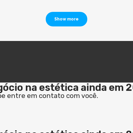
Show more
ócio na estética ainda em 
pe entre em contato com você.