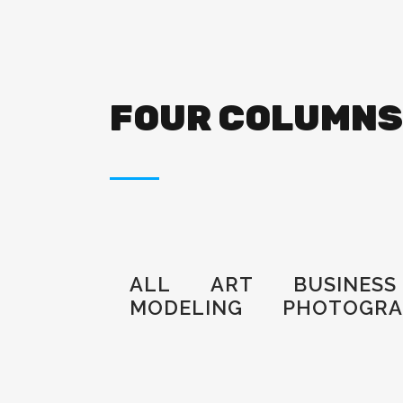
FOUR COLUMNS
ALL
ART
BUSINESS
MODELING
PHOTOGRA
zoom
view
7
Likes