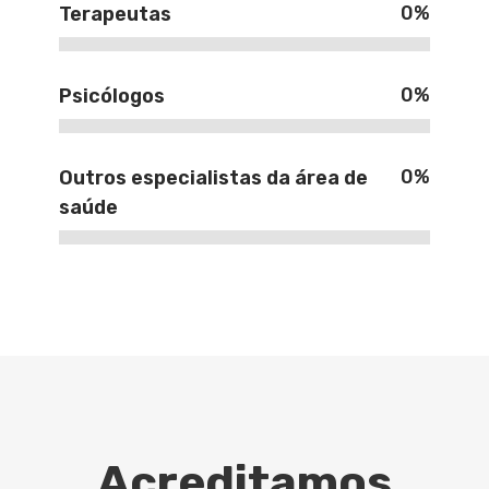
0
%
Terapeutas
0
%
Psicólogos
0
%
Outros especialistas da área de
saúde
Acreditamos