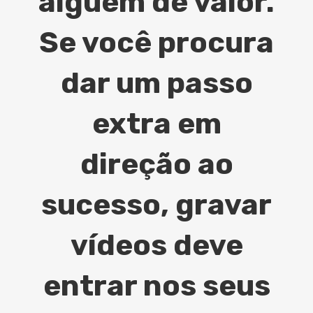
alguém de valor.
Se você procura
dar um passo
extra em
direção ao
sucesso, gravar
vídeos deve
entrar nos seus