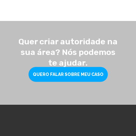
Quer criar autoridade na
sua área? Nós podemos
te ajudar.
QUERO FALAR SOBRE MEU CASO