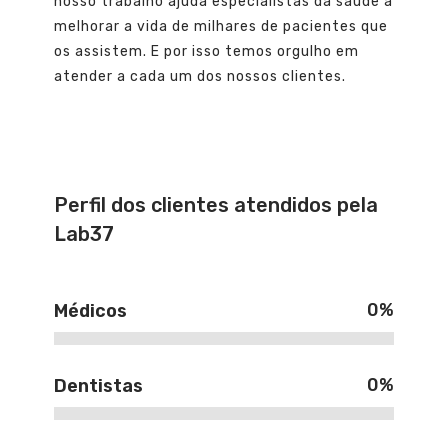
nosso trabalho ajuda especialistas da saúde a
melhorar a vida de milhares de pacientes que
os assistem. E por isso temos orgulho em
atender a cada um dos nossos clientes.
Perfil dos clientes atendidos pela
Lab37
0
%
Médicos
0
%
Dentistas