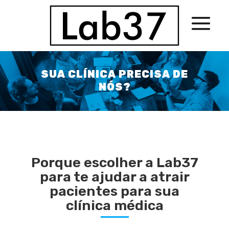
SUA CLÍNICA PRECISA DE
NÓS?
Porque escolher a Lab37
para te ajudar a atrair
pacientes para sua
clínica médica