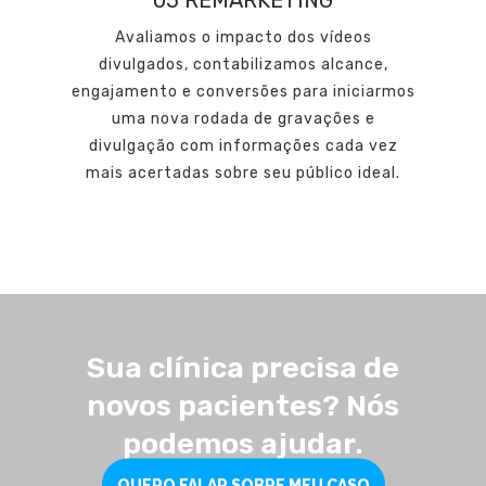
Avaliamos o impacto dos vídeos
divulgados, contabilizamos alcance,
engajamento e conversões para iniciarmos
uma nova rodada de gravações e
divulgação com informações cada vez
mais acertadas sobre seu público ideal.
Sua clínica precisa de
novos pacientes? Nós
podemos ajudar.
QUERO FALAR SOBRE MEU CASO