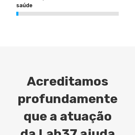
saúde
Acreditamos
profundamente
que a atuação
da Lab37 ajuda