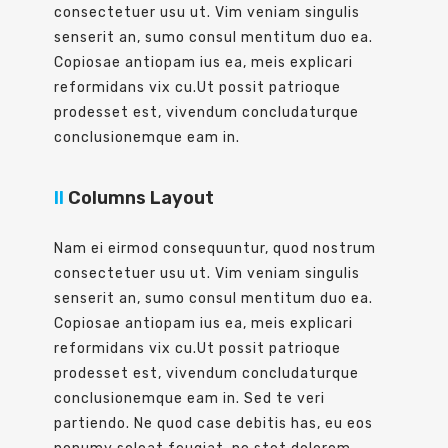
consectetuer usu ut. Vim veniam singulis
senserit an, sumo consul mentitum duo ea.
Copiosae antiopam ius ea, meis explicari
reformidans vix cu.Ut possit patrioque
prodesset est, vivendum concludaturque
conclusionemque eam in.
II
Columns Layout
Nam ei eirmod consequuntur, quod nostrum
consectetuer usu ut. Vim veniam singulis
senserit an, sumo consul mentitum duo ea.
Copiosae antiopam ius ea, meis explicari
reformidans vix cu.Ut possit patrioque
prodesset est, vivendum concludaturque
conclusionemque eam in. Sed te veri
partiendo. Ne quod case debitis has, eu eos