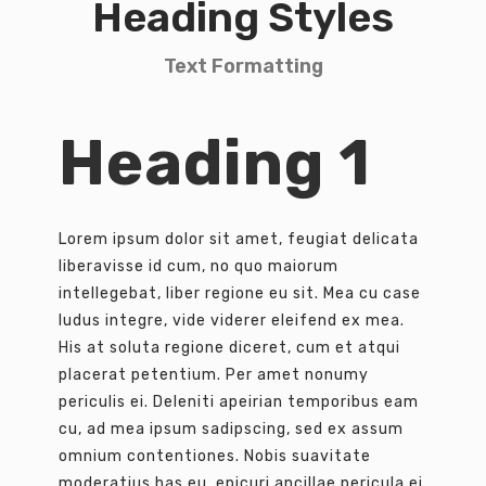
Heading Styles
Text Formatting
Heading 1
Lorem ipsum dolor sit amet, feugiat delicata
liberavisse id cum, no quo maiorum
intellegebat, liber regione eu sit. Mea cu case
ludus integre, vide viderer eleifend ex mea.
His at soluta regione diceret, cum et atqui
placerat petentium. Per amet nonumy
periculis ei. Deleniti apeirian temporibus eam
cu, ad mea ipsum sadipscing, sed ex assum
omnium contentiones. Nobis suavitate
moderatius has eu, epicuri ancillae pericula ei