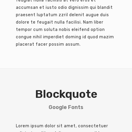
feugiat nulla facilisis at vero eros et
accumsan et iusto odio dignissim qui blandit
praesent luptatum zzril delenit augue duis
dolore te feugait nulla facilisi. Nam liber
tempor cum soluta nobis eleifend option
congue nihil imperdiet doming id quod mazim
placerat facer possim assum.
Blockquote
Google Fonts
Lorem ipsum dolor sit amet, consectetuer