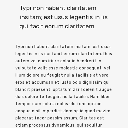
Typi non habent claritatem
insitam; est usus legentis in iis
qui facit eorum claritatem.
Typi non habent claritatem insitam; est usus
legentis in iis qui facit eorum claritatem. Duis
autem vel eum iriure dolor in hendrerit in
vulputate velit esse molestie consequat, vel
illum dolore eu feugiat nulla facilisis at vero
eros et accumsan et iusto odio dignissim qui
blandit praesent luptatum zzril delenit augue
duis dolore te feugait nulla facilisi. Nam liber
tempor cum soluta nobis eleifend option
congue nihil imperdiet doming id quod mazim
placerat facer possim assum.
Claritas est
etiam processus dynamicus, qui sequitur