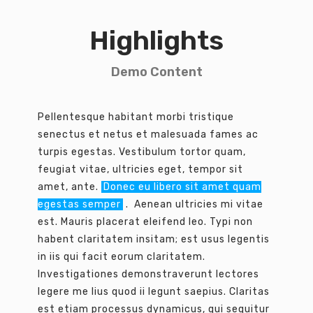
Highlights
Demo Content
Pellentesque habitant morbi tristique
senectus et netus et malesuada fames ac
turpis egestas. Vestibulum tortor quam,
feugiat vitae, ultricies eget, tempor sit
amet, ante.
Donec eu libero sit amet quam
egestas semper
. Aenean ultricies mi vitae
est. Mauris placerat eleifend leo. Typi non
habent claritatem insitam; est usus legentis
in iis qui facit eorum claritatem.
Investigationes demonstraverunt lectores
legere me lius quod ii legunt saepius. Claritas
est etiam processus dynamicus, qui sequitur