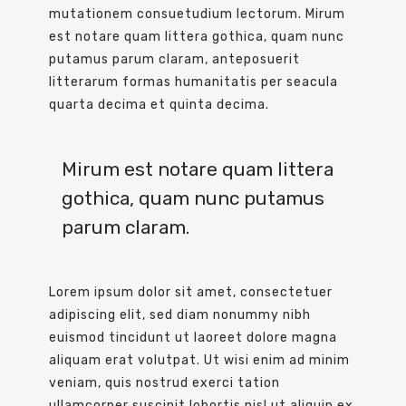
mutationem consuetudium lectorum. Mirum
est notare quam littera gothica, quam nunc
putamus parum claram, anteposuerit
litterarum formas humanitatis per seacula
quarta decima et quinta decima.
Mirum est notare quam littera
gothica, quam nunc putamus
parum claram.
Lorem ipsum dolor sit amet, consectetuer
adipiscing elit, sed diam nonummy nibh
euismod tincidunt ut laoreet dolore magna
aliquam erat volutpat. Ut wisi enim ad minim
veniam, quis nostrud exerci tation
ullamcorper suscipit lobortis nisl ut aliquip ex