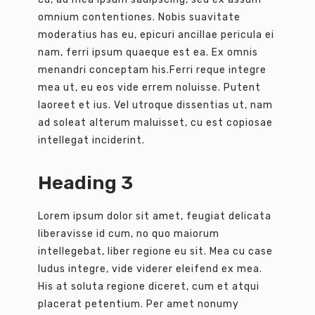
omnium contentiones. Nobis suavitate
moderatius has eu, epicuri ancillae pericula ei
nam, ferri ipsum quaeque est ea. Ex omnis
menandri conceptam his.Ferri reque integre
mea ut, eu eos vide errem noluisse. Putent
laoreet et ius. Vel utroque dissentias ut, nam
ad soleat alterum maluisset, cu est copiosae
intellegat inciderint.
Heading 3
Lorem ipsum dolor sit amet, feugiat delicata
liberavisse id cum, no quo maiorum
intellegebat, liber regione eu sit. Mea cu case
ludus integre, vide viderer eleifend ex mea.
His at soluta regione diceret, cum et atqui
placerat petentium. Per amet nonumy