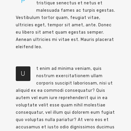
P
tristique senectus et netus et
malesuada fames ac turpis egestas.
Vestibulum tortor quam, feugiat vitae,
ultricies eget, tempor sit amet, ante. Donec
eu libero sit amet quam egestas semper.
Aenean ultricies mi vitae est. Mauris placerat
eleifend leo.
t enim ad minima veniam, quis
U
nostrum exercitationem ullam
corporis suscipit laboriosam, nisi ut
aliquid ex ea commodi consequatur? Quis
autem vel eum iure reprehenderit qui in ea
voluptate velit esse quam nihil molestiae
consequatur, vel illum qui dolorem eum fugiat
quo voluptas nulla pariatur? At vero eos et
accusamus et iusto odio dignissimos ducimus