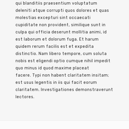
qui blanditiis praesentium voluptatum
deleniti atque corrupti quos dolores et quas
molestias excepturi sint occaecati
cupiditate non provident, similique sunt in
culpa qui officia deserunt mollitia animi, id
est laborum et dolorum fuga. Et harum
quidem rerum facilis est et expedita
distinctio. Nam libero tempore, cum soluta
nobis est eligendi optio cumque nihil impedit
quo minus id quod maxime placeat
facere. Typi non habent claritatem insitam;
est usus legentis in iis qui facit eorum
claritatem. Investigationes demonstraverunt
lectores.