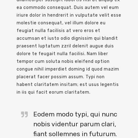
ea commodo consequat. Duis autem vel eum
iriure dolor in hendrerit in vulputate velit esse
molestie consequat, vel illum dolore eu
feugiat nulla facilisis at vero eros et
accumsan et iusto odio dignissim qui blandit
praesent luptatum zzril delenit augue duis
dolore te feugait nulla facilisi. Nam liber
tempor cum soluta nobis eleifend option
congue nihil imperdiet doming id quod mazim
placerat facer possim assum. Typi non
habent claritatem insitam; est usus legentis
in iis qui facit eorum claritatem.
Eodem modo typi, qui nunc
nobis videntur parum clari,
fiant sollemnes in futurum.