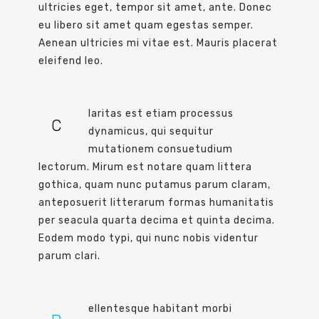
ultricies eget, tempor sit amet, ante. Donec
eu libero sit amet quam egestas semper.
Aenean ultricies mi vitae est. Mauris placerat
eleifend leo.
laritas est etiam processus
C
dynamicus, qui sequitur
mutationem consuetudium
lectorum. Mirum est notare quam littera
gothica, quam nunc putamus parum claram,
anteposuerit litterarum formas humanitatis
per seacula quarta decima et quinta decima.
Eodem modo typi, qui nunc nobis videntur
parum clari.
ellentesque habitant morbi